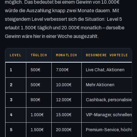
möglich. Das bedeutet bei einem Gewinn von 10.000€
würde die Auszahlung knapp zwei Monate dauern. Mit
steigendem Level verbessert sich die Situation: Level 5
erlaubt 1.500€ täglich und 20.000€ monatlich – derselbe
Gewinn wäre hier in einer Woche ausgezahlt.
LEVEL
TÄGLICH
MONATLICH
BESONDERE VORTEILE
1
500€
7.000€
Live Chat, Aktionen
2
500€
10.000€
Mehr Aktionen
3
800€
12.000€
Cashback, personalisier
4
1.000€
15.000€
VIP-Manager, schnellere
5
1.500€
20.000€
Premium-Service, höchst