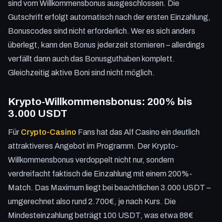
sind vom Willkommensbonus ausgeschlossen. Die
Gutschrift erfolgt automatisch nach der ersten Einzahlung,
Bonuscodes sind nicht erforderlich. Wer es sich anders
überlegt, kann den Bonus jederzeit stornieren – allerdings
verfällt dann auch das Bonusguthaben komplett.
Gleichzeitig aktive Boni sind nicht möglich.
Krypto-Willkommensbonus: 200% bis
3.000 USDT
Für
Crypto-Casino
Fans hat das Alf Casino ein deutlich
attraktiveres Angebot im Programm. Der Krypto-
Willkommensbonus verdoppelt nicht nur, sondern
verdreifacht faktisch die Einzahlung mit einem 200%-
Match. Das Maximum liegt bei beachtlichen 3.000 USDT –
umgerechnet also rund 2.700€, je nach Kurs. Die
Mindesteinzahlung beträgt 100 USDT, was etwa 88€