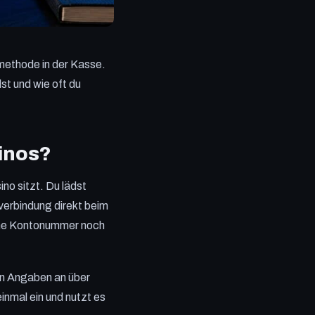
smethode in der Kasse.
st und wie oft du
sinos?
ino sitzt. Du lädst
verbindung direkt beim
eine Kontonummer noch
nen Angaben an über
inmal ein und nutzt es