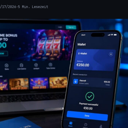
/17/2026
·
5 Min. Lesezeit