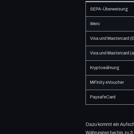
SEPA-Überweisung
Wero
Visa und Mastercard (
Visa und Mastercard (
Kryptowährung
MiFinity eVoucher
PaysafeCard
Dazu kommt ein Aufschl
Währungen bei bis zu 