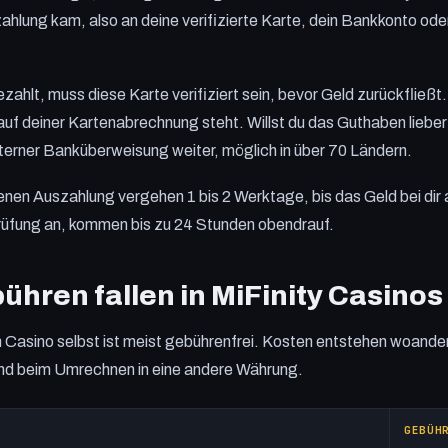
zahlung kam, also an deine verifizierte Karte, dein Bankkonto ode
zahlt, muss diese Karte verifiziert sein, bevor Geld zurückfließt
 auf deiner Kartenabrechnung steht. Willst du das Guthaben liebe
externer Banküberweisung weiter, möglich in über 70 Ländern.
en Auszahlung vergehen 1 bis 2 Werktage, bis das Geld bei dir
prüfung an, kommen bis zu 24 Stunden obendrauf.
hren fallen in MiFinity Casinos
m Casino selbst ist meist gebührenfrei. Kosten entstehen woande
und beim Umrechnen in eine andere Währung.
GEBÜH