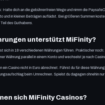
s: Halte dich an die gebührenfreien Wege und nimm die PaysafeC
 und in kleinen Beträgen auflädst. Bei größeren Summen kostet
n Teil des Guthabens.
rungen unterstützt MiFinity?
sst sich in 18 verschiedenen Währungen führen. Praktischer noch: 
ener Währung parallel in einem Konto und wechselst je nach Casin
n ein Casino nicht in Euro abrechnet. Führst du für diese Währung
ungsaufschlag beim Umrechnen. Spielst du dagegen ohnehin nur in
nen sich MiFinity Casinos?