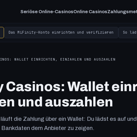
Seriöse Online-Casinos
Online Casinos
Zahlungsme
Das MiFinity-Konto einrichten und verifizieren
So läd
INOS: WALLET EINRICHTEN, EINZAHLEN UND AUSZAHLEN
y Casinos: Wallet ein
en und auszahlen
 läuft die Zahlung über ein Wallet: Du lädst es auf und
e Bankdaten dem Anbieter zu zeigen.