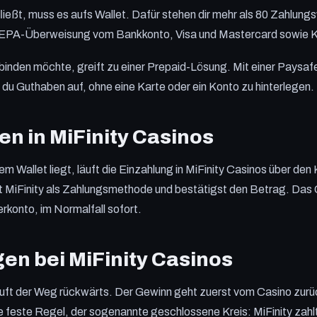
fließt, muss es aufs Wallet. Dafür stehen dir mehr als 80 Zahlun
 SEPA-Überweisung vom Bankkonto, Visa und Mastercard sowie 
binden möchte, greift zu einer Prepaid-Lösung. Mit einer Paysa
 du Guthaben auf, ohne eine Karte oder ein Konto zu hinterlegen.
n in MiFinity Casinos
 Wallet liegt, läuft die Einzahlung in MiFinity Casinos über de
t MiFinity als Zahlungsmethode und bestätigst den Betrag. Das
erkonto, im Normalfall sofort.
en bei MiFinity Casinos
äuft der Weg rückwärts. Der Gewinn geht zuerst vom Casino zurüc
ine feste Regel, der sogenannte geschlossene Kreis: MiFinity zahlt