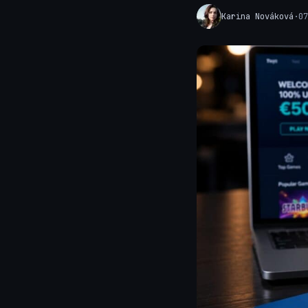
Karina Nováková
·
07