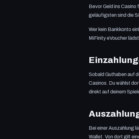
Bevor Geld ins Casino 
geläufigsten sind die
Wer kein Bankkonto ein
MiFinity eVoucher lädst
Einzahlunge
Sobald Guthaben auf dem
Casinos. Du wählst dor
direkt auf deinem Spiel
Auszahlung
Bei einer Auszahlung l
Wallet. Von dort gilt e